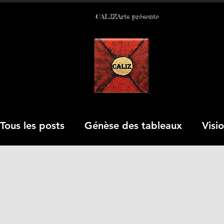
CALIZArts présente
Le tableau est le p
Tous les posts
Génèse des tableaux
Visi