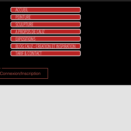
ACCUEIL
PEINTURE
SCULPTURE
A PROPOS DE CALIZ
EXPOSITIONS
BLOG CALIZ - CREATION ET INSPIRATION
TARIF & CONTACT
 ?
Connexion/Inscription