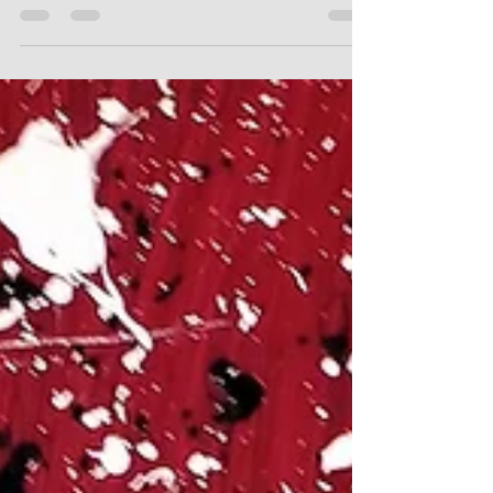
que j'ai désiré éterniser via des chromatiques...