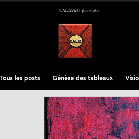
CALIZArts présente
Le tableau est le p
Tous les posts
Génèse des tableaux
Visi