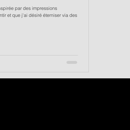
ir et que j'ai désiré éterniser via des