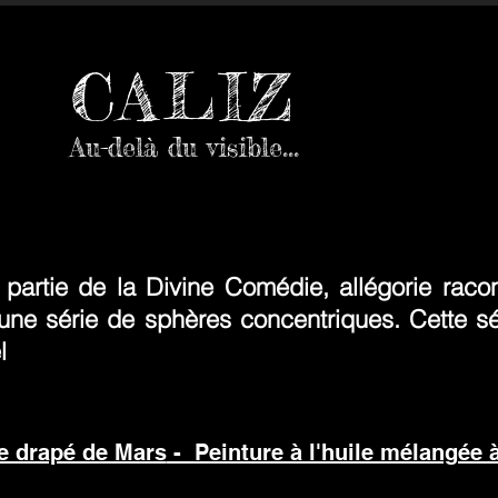
CALIZ
Au-delà du visible...
me partie de la Divine Comédie, allégorie rac
une série de sphères concentriques. Cette s
l
 drapé de Mars
- Peinture à l'huile mélangée 