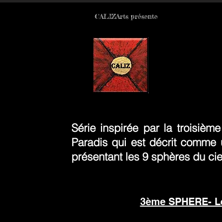
CALIZArts présente
Série inspirée par la troisiè
Paradis qui est décrit comme 
présentant les 9 sphères du cie
3ème SPHERE- Le