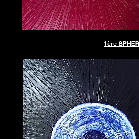
1ère SPHERE