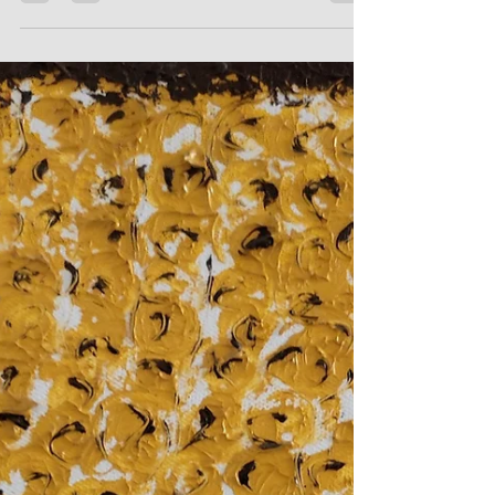
que j'ai désiré éterniser via des chromatiques...